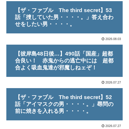
【ザ・ファブル The third secret】53
話「捜していた男・・・・。」答え合わ
せをしたい男・・・・。
2026.08.03
【彼岸島48日後…】490話「国産」超都
合良い！ 赤鬼からの逃亡中には 超都
合よく吸血鬼達が邪魔しねェぞ！
2026.07.27
【ザ・ファブル The third secret】52
話「アイマスクの男・・・・。」尋問の
前に焼きを入れる男・・・・。
2026.07.27