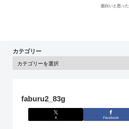
面白いと思った
カテゴリー
faburu2_83g
X
Facebook