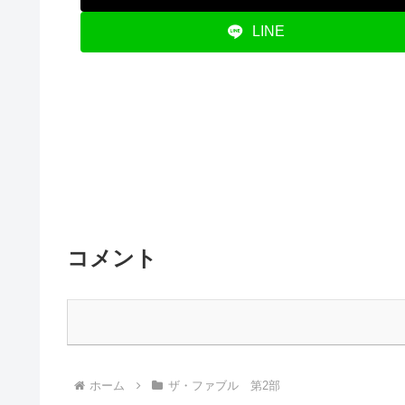
LINE
コメント
ホーム
ザ・ファブル 第2部