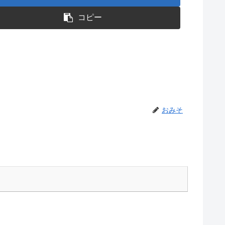
コピー
おみそ