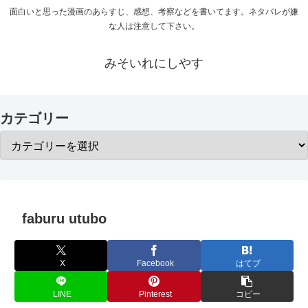
面白いと思った漫画のあらすじ、感想、考察などを書いてます。ネタバレが嫌
な人は注意して下さい。
みそいれにしやす
カテゴリー
faburu utubo
X
Facebook
はてブ
LINE
Pinterest
コピー