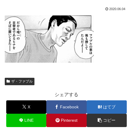
2020.06.04
ザ・ファブル
シェアする
X
Facebook
はてブ
LINE
Pinterest
コピー