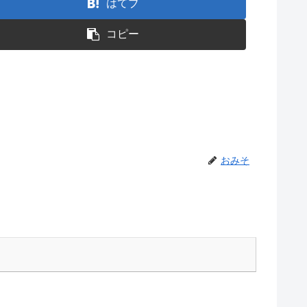
はてブ
コピー
おみそ