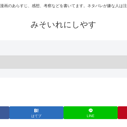
漫画のあらすじ、感想、考察などを書いてます。ネタバレが嫌な人は注
みそいれにしやす
はてブ
LINE