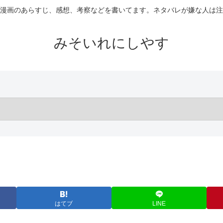
漫画のあらすじ、感想、考察などを書いてます。ネタバレが嫌な人は注
みそいれにしやす
はてブ
LINE