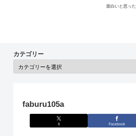
面白いと思った
カテゴリー
faburu105a
X
Facebook