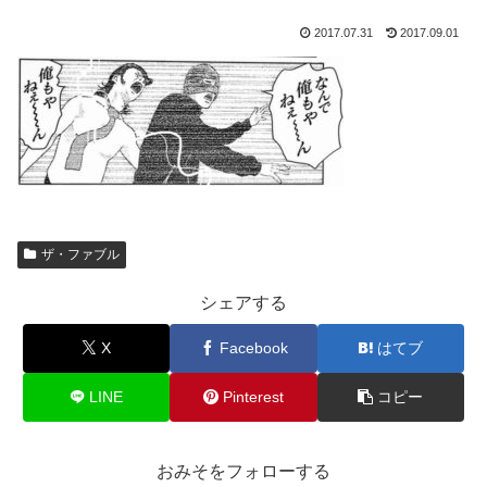
2017.07.31
2017.09.01
ザ・ファブル
シェアする
X
Facebook
はてブ
LINE
Pinterest
コピー
おみそをフォローする