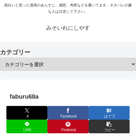
面白いと思った漫画のあらすじ、感想、考察などを書いてます。ネタバレが嫌
な人は注意して下さい。
みそいれにしやす
カテゴリー
faburu68a
X
Facebook
はてブ
LINE
Pinterest
コピー