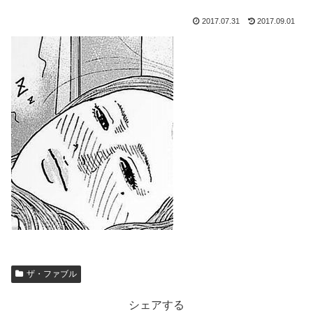
2017.07.31
2017.09.01
ザ・ファブル
シェアする