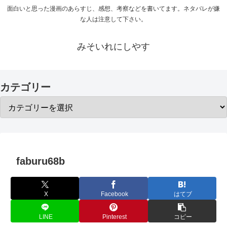
面白いと思った漫画のあらすじ、感想、考察などを書いてます。ネタバレが嫌
な人は注意して下さい。
みそいれにしやす
カテゴリー
faburu68b
X
Facebook
はてブ
LINE
Pinterest
コピー