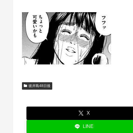
彼岸島48日後
X
LINE