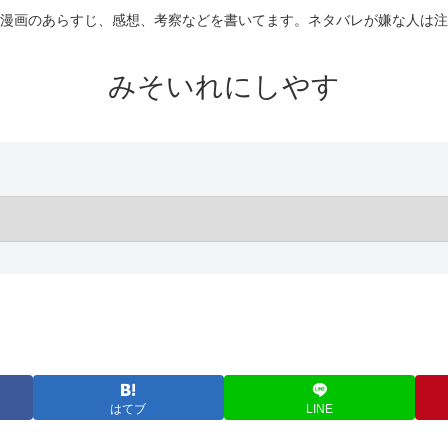
漫画のあらすじ、感想、考察などを書いてます。ネタバレが嫌な人は注
みそいれにしやす
はてブ
LINE