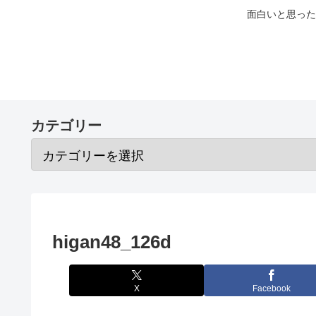
面白いと思った
カテゴリー
higan48_126d
X
Facebook