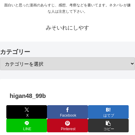
面白いと思った漫画のあらすじ、感想、考察などを書いてます。ネタバレが嫌
な人は注意して下さい。
みそいれにしやす
カテゴリー
higan48_99b
X
Facebook
はてブ
LINE
Pinterest
コピー