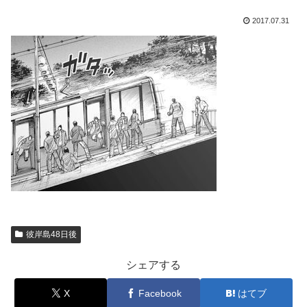
2017.07.31
彼岸島48日後
シェアする
X
Facebook
はてブ