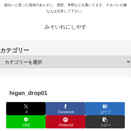
面白いと思った漫画のあらすじ、感想、考察などを書いてます。ネタバレが嫌
な人は注意して下さい。
みそいれにしやす
カテゴリー
higan_drop01
X
Facebook
はてブ
LINE
Pinterest
コピー