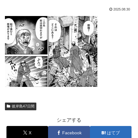
2025.08.30
彼岸島47日間
シェアする
X
Facebook
はてブ