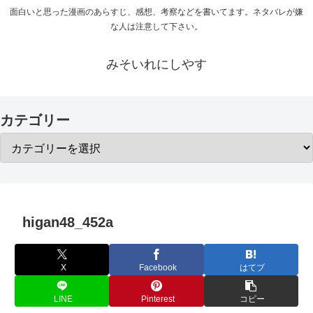
面白いと思った漫画のあらすじ、感想、考察などを書いてます。ネタバレが嫌
な人は注意して下さい。
みそいれにしやす
カテゴリー
higan48_452a
X
Facebook
はてブ
LINE
Pinterest
コピー