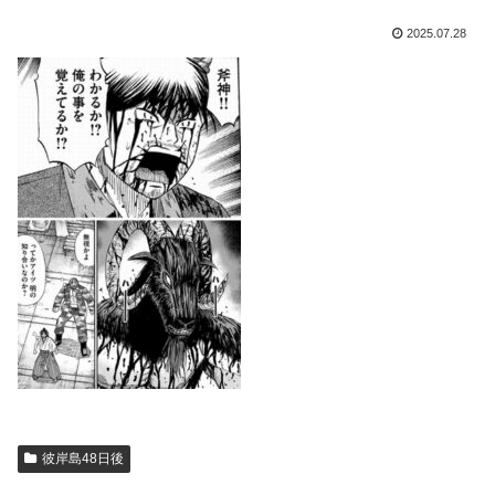
2025.07.28
彼岸島48日後