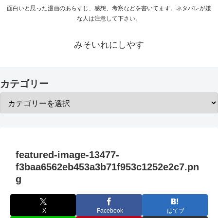
面白いと思った漫画のあらすじ、感想、考察などを書いてます。ネタバレが嫌
な人は注意して下さい。
みそいれにしやす
カテゴリー
featured-image-13477-
f3baa6562eb453a3b71f953c1252e2c7.pn
g
X
Facebook
はてブ