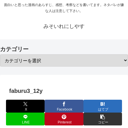
面白いと思った漫画のあらすじ、感想、考察などを書いてます。ネタバレが嫌
な人は注意して下さい。
みそいれにしやす
カテゴリー
faburu3_12y
X
Facebook
はてブ
LINE
Pinterest
コピー