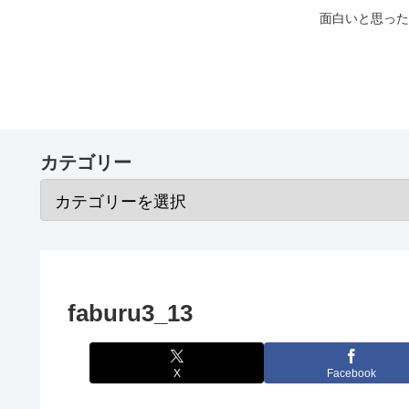
面白いと思った
カテゴリー
faburu3_13
X
Facebook