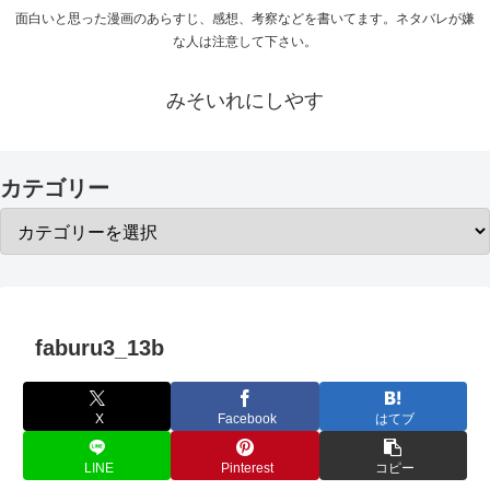
面白いと思った漫画のあらすじ、感想、考察などを書いてます。ネタバレが嫌
な人は注意して下さい。
みそいれにしやす
カテゴリー
faburu3_13b
X
Facebook
はてブ
LINE
Pinterest
コピー