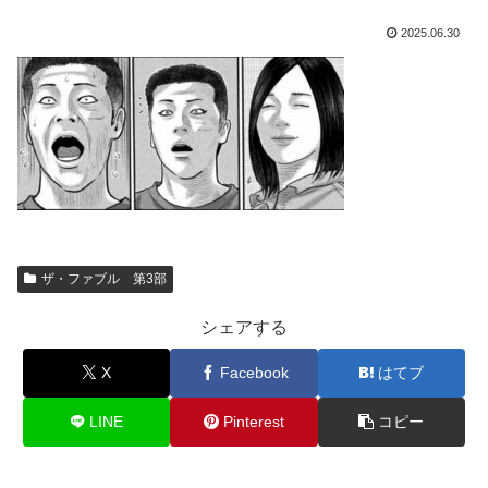
2025.06.30
ザ・ファブル 第3部
シェアする
X
Facebook
はてブ
LINE
Pinterest
コピー