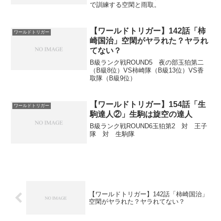
で訓練する空閑と雨取。
【ワールドトリガー】142話「柿
ワールドトリガー
崎国治」空閑がヤラれた？ヤラれ
てない？
B級ランク戦ROUND5 夜の部玉狛第二
（B級8位）VS柿崎隊（B級13位）VS香
取隊（B級9位）
【ワールドトリガー】154話「生
ワールドトリガー
駒達人②」生駒は旋空の達人
B級ランク戦ROUND6玉狛第2 対 王子
隊 対 生駒隊
【ワールドトリガー】142話「柿崎国治」
空閑がヤラれた？ヤラれてない？