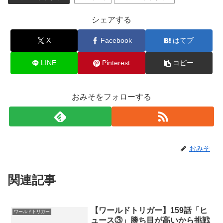
シェアする
X
Facebook
はてブ
LINE
Pinterest
コピー
おみそをフォローする
おみそ
関連記事
【ワールドトリガー】159話「ヒ
ワールドトリガー
ュース③」勝ち目が高いから挑戦