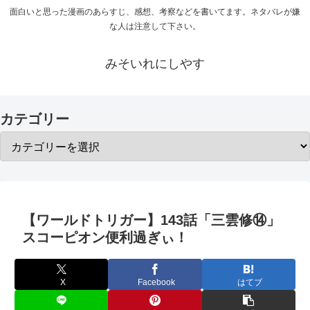
面白いと思った漫画のあらすじ、感想、考察などを書いてます。ネタバレが嫌
な人は注意して下さい。
みそいれにしやす
カテゴリー
【ワールドトリガー】143話「三雲修⑭」
スコーピオン便利過ぎぃ！
X
Facebook
はてブ