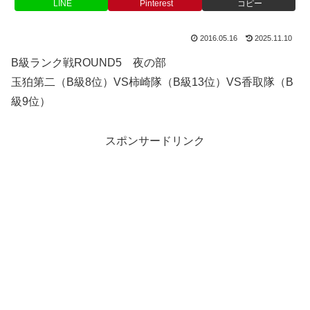
LINE
Pinterest
コピー
2016.05.16
2025.11.10
B級ランク戦ROUND5 夜の部
玉狛第二（B級8位）VS柿崎隊（B級13位）VS香取隊（B
級9位）
スポンサードリンク