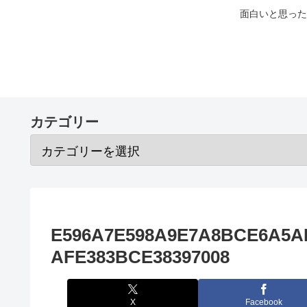
面白いと思った
カテゴリー
E596A7E598A9E7A8BCE6A5AD
AFE383BCE38397008
X
Facebook