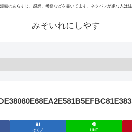
漫画のあらすじ、感想、考察などを書いてます。ネタバレが嫌な人は注
みそいれにしやす
E38080E68EA2E581B5EFBC81E383
はてブ
LINE