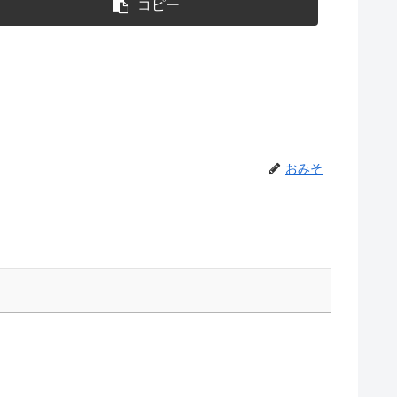
コピー
おみそ