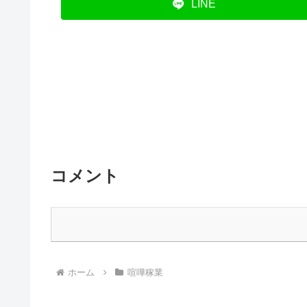
LINE
コメント
ホーム
喧嘩稼業