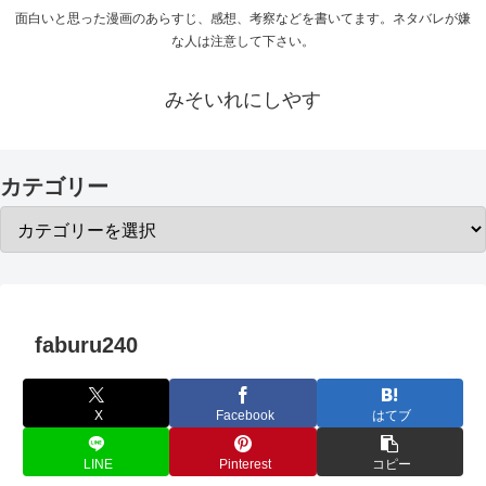
面白いと思った漫画のあらすじ、感想、考察などを書いてます。ネタバレが嫌
な人は注意して下さい。
みそいれにしやす
カテゴリー
faburu240
X
Facebook
はてブ
LINE
Pinterest
コピー