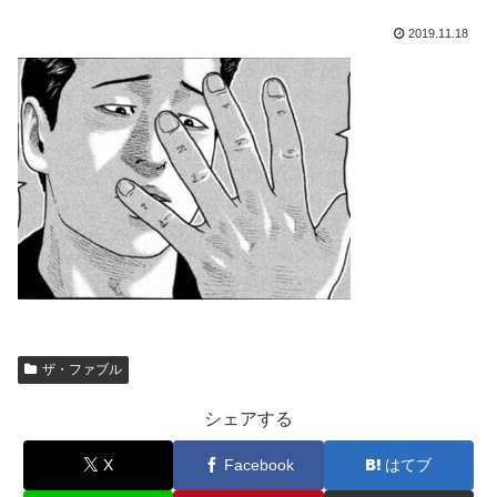
2019.11.18
ザ・ファブル
シェアする
X
Facebook
はてブ