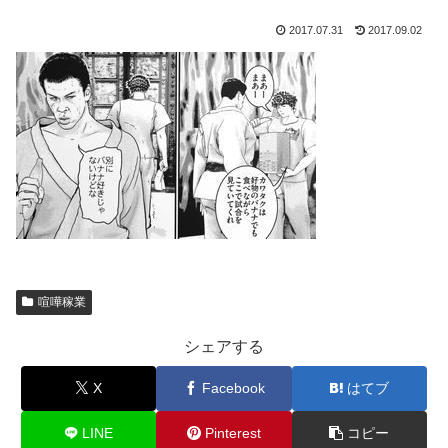
2017.07.31
2017.09.02
喧嘩稼業
シェアする
X
Facebook
はてブ
LINE
Pinterest
コピー