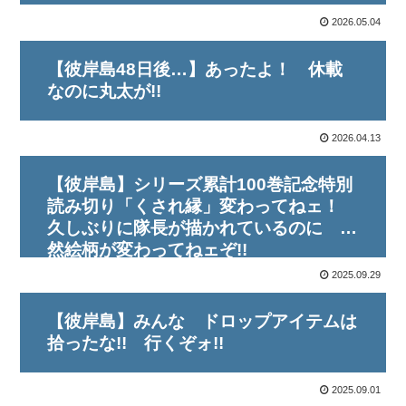
2026.05.04
【彼岸島48日後…】あったよ！ 休載
なのに丸太が!!
2026.04.13
【彼岸島】シリーズ累計100巻記念特別
読み切り「くされ縁」変わってねェ！
久しぶりに隊長が描かれているのに 全
然絵柄が変わってねェぞ!!
2025.09.29
【彼岸島】みんな ドロップアイテムは
拾ったな!! 行くぞォ!!
2025.09.01