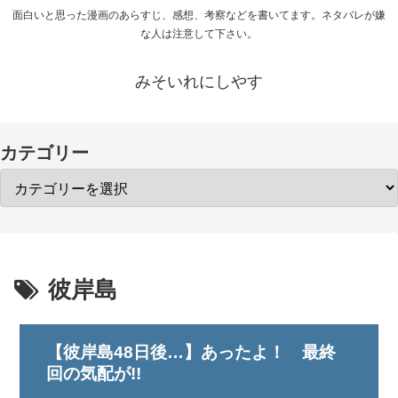
面白いと思った漫画のあらすじ、感想、考察などを書いてます。ネタバレが嫌
な人は注意して下さい。
みそいれにしやす
カテゴリー
彼岸島
【彼岸島48日後…】あったよ！ 最終
回の気配が!!