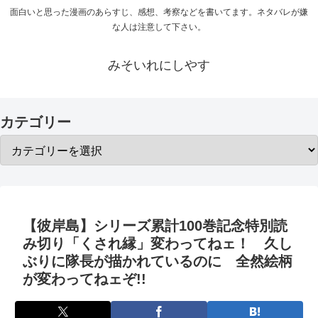
面白いと思った漫画のあらすじ、感想、考察などを書いてます。ネタバレが嫌
な人は注意して下さい。
みそいれにしやす
カテゴリー
【彼岸島】シリーズ累計100巻記念特別読
み切り「くされ縁」変わってねェ！ 久し
ぶりに隊長が描かれているのに 全然絵柄
が変わってねェぞ!!