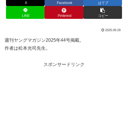
X
Facebook
はてブ
LINE
Pinterest
コピー
2025.09.29
週刊ヤングマガジン2025年44号掲載。
作者は松本光司先生。
スポンサードリンク