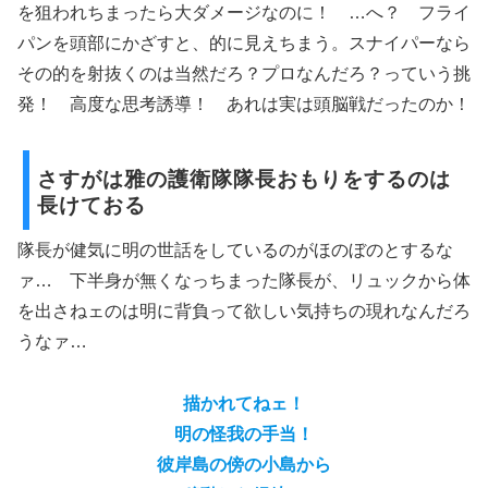
を狙われちまったら大ダメージなのに！ …へ？ フライ
パンを頭部にかざすと、的に見えちまう。スナイパーなら
その的を射抜くのは当然だろ？プロなんだろ？っていう挑
発！ 高度な思考誘導！ あれは実は頭脳戦だったのか！
さすがは雅の護衛隊隊長おもりをするのは
長けておる
隊長が健気に明の世話をしているのがほのぼのとするな
ァ… 下半身が無くなっちまった隊長が、リュックから体
を出さねェのは明に背負って欲しい気持ちの現れなんだろ
うなァ…
描かれてねェ！
明の怪我の手当！
彼岸島の傍の小島から