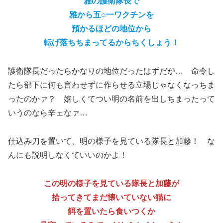
雅の護衛隊長で
雅から五○一ワクチンを
預かるほどの地位から
転げ落ちちまってるからちくしょう！
護衛隊長だったらかなりの地位だったはずだが… 命令し
たら部下に何も言わせずに作らせる立場じゃなくなっちま
ったのかァ？ 嬉しくてつい明の名前を出しちまったって
いうのなら辛ェなァ…
仕込み刀を置いて、明の様子を見ている隊長と加藤！ な
んにも説明しなくていいのかよ！
この明の様子を見ている隊長と加藤が
拾ってきてまだ懐いていない猫に
餌を置いたら食いつくか