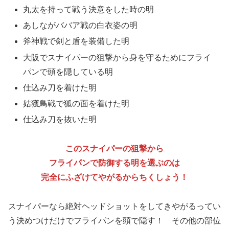
丸太を持って戦う決意をした時の明
あしながババア戦の白衣姿の明
斧神戦で剣と盾を装備した明
大阪でスナイパーの狙撃から身を守るためにフライ
パンで頭を隠している明
仕込み刀を着けた明
姑獲鳥戦で狐の面を着けた明
仕込み刀を抜いた明
このスナイパーの狙撃から
フライパンで防御する明を選ぶのは
完全にふざけてやがるからちくしょう！
スナイパーなら絶対ヘッドショットをしてきやがるってい
う決めつけだけでフライパンを頭で隠す！ その他の部位