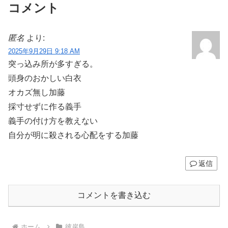
コメント
匿名
より:
2025年9月29日 9:18 AM
突っ込み所が多すぎる。
頭身のおかしい白衣
オカズ無し加藤
採寸せずに作る義手
義手の付け方を教えない
自分が明に殺される心配をする加藤
返信
コメントを書き込む
ホーム
彼岸島