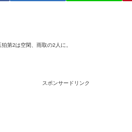
玉狛第2は空閑、雨取の2人に。
スポンサードリンク