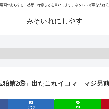
漫画のあらすじ、感想、考察などを書いてます。ネタバレが嫌な人は注
みそいれにしやす
「玉狛第2⑲」出たこれイコマ マジ男
はてブ
LINE