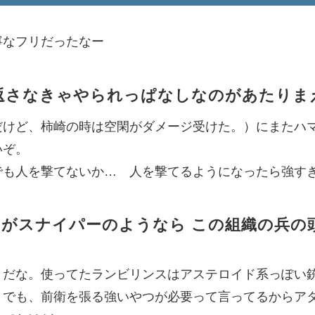
寧なフリだったなー
返さなきゃやられっぱなしなのがあたりま
だけど、柿崎の時は空閑がダメージ受けた。）にまたハ
いぞ。
でも人を撃てないか… 人を撃てるようになったら強す
がスナイパーのようなら この組織の兵の
うだな。使ってたランビリンスはアステロイド系っぽい
 でも、前衛を張る強いやつが必要って言ってるからア