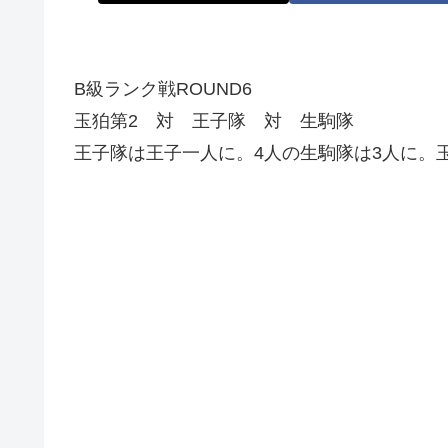
B級ランク戦ROUND6
玉狛第2 対 王子隊 対 生駒隊
王子隊は王子一人に。4人の生駒隊は3人に。