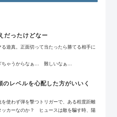
えだったけどなー
マる遊真。正面切って当たったら勝てる相手に
ぎちゃうからなぁ… 難しいなぁ…
頭のレベルを心配した方がいいく
銃を使わず弾を撃つトリガーで、ある程度距離
タッカーなのか？ ヒュースは敵を騙す時、陽