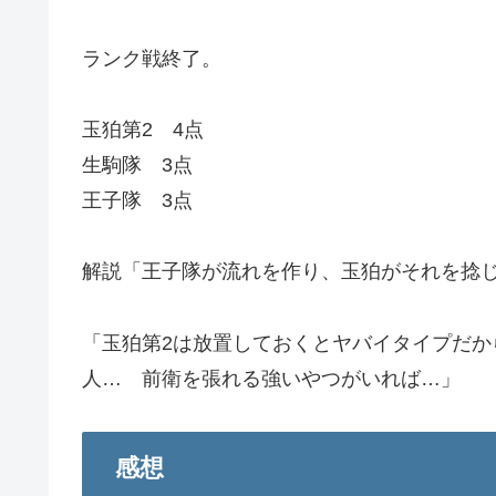
ランク戦終了。
玉狛第2 4点
生駒隊 3点
王子隊 3点
解説「王子隊が流れを作り、玉狛がそれを捻
「玉狛第2は放置しておくとヤバイタイプだ
人… 前衛を張れる強いやつがいれば…」
感想