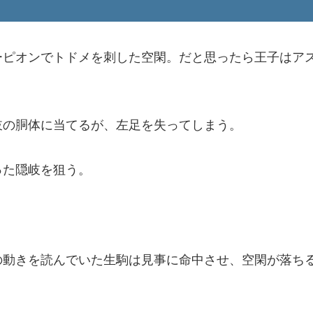
ーピオンでトドメを刺した空閑。だと思ったら王子はア
岐の胴体に当てるが、左足を失ってしまう。
った隠岐を狙う。
の動きを読んでいた生駒は見事に命中させ、空閑が落ち