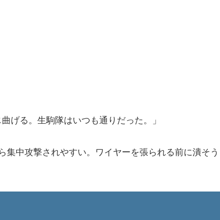
じ曲げる。生駒隊はいつも通りだった。」
から集中攻撃されやすい。ワイヤーを張られる前に潰そ