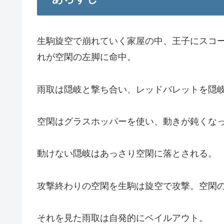
生駒旋空で崩れていく家屋の中、王子にスコ
れが空閑の左脚に命中。
雨取は隠岐と撃ち合い、レッドバレットを隠
空閑はグラスホッパーを使い、動きが鈍くな
動けない隠岐はあっさり空閑に落とされる。
攻撃終わりの空閑を生駒は旋空で攻撃。空閑
それを見た雨取は自発的にベイルアウト。