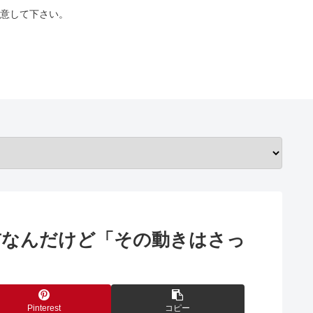
意して下さい。
前なんだけど「その動きはさっ
Pinterest
コピー