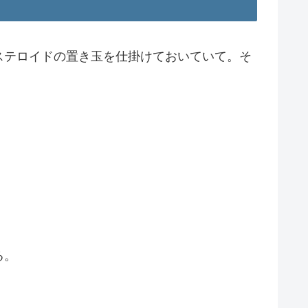
ステロイドの置き玉を仕掛けておいていて。そ
る。