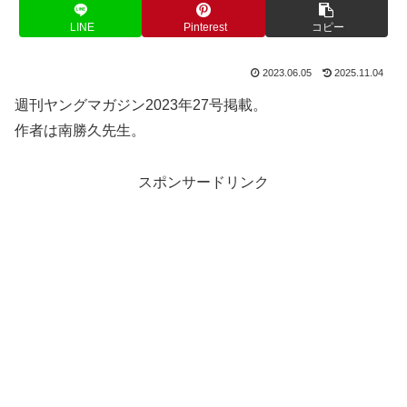
LINE
Pinterest
コピー
2023.06.05
2025.11.04
週刊ヤングマガジン2023年27号掲載。
作者は南勝久先生。
スポンサードリンク