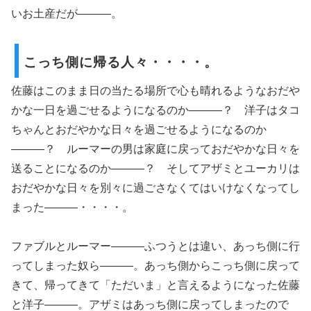
いお土産だが―――。
こっち側に帰る人々・・・・。
佐藤はこのまま日の当たる場所で心も晴れるようなおだや
かな一日を過ごせるようになるのか―――？ 洋子はタコ
ちゃんとおだやかな日々を過ごせるようになるのか
―――？ ルーマーの男は家庭に戻っておだやかな日々を
送ることになるのか―――？ そしてアザミとユーカリは
おだやかな日々を別々に過ごさなくてはいけなくなってし
まった―――・・・・。
ファブルとルーマー―――ふつうとは違い、あっち側に行
ってしまった奴ら―――。あっち側からこっち側に戻って
きて、帰ってきて「ただいま」と言えるようになった佐藤
と洋子―――。アザミはあっち側に戻ってしまったので