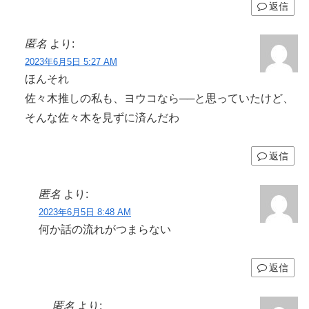
返信
匿名
より:
2023年6月5日 5:27 AM
ほんそれ
佐々木推しの私も、ヨウコなら──と思っていたけど、
そんな佐々木を見ずに済んだわ
返信
匿名
より:
2023年6月5日 8:48 AM
何か話の流れがつまらない
返信
匿名
より: