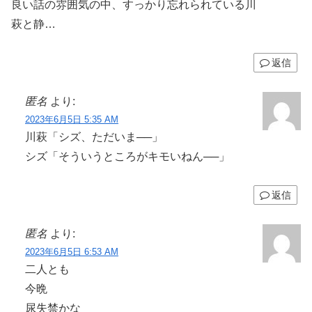
良い話の雰囲気の中、すっかり忘れられている川
萩と静…
返信
匿名
より:
2023年6月5日 5:35 AM
川萩「シズ、ただいま──」
シズ「そういうところがキモいねん──」
返信
匿名
より:
2023年6月5日 6:53 AM
二人とも
今晩
尿失禁かな