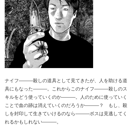
ナイフ―――殺しの道具として見てきたが、人を助ける道
具にもなった―――。これからこのナイフ―――殺しのス
キルをどう使っていくのか―――。人のために使っていく
ことで血の跡は消えていくのだろうか―――？ もし、殺
しを封印して生きていけるのなら―――ボスは見逃してく
れるかもしれない―――。