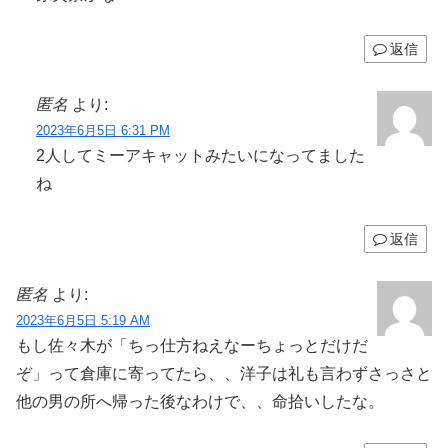
返信
匿名
より:
2023年6月5日 6:31 PM
2人してミーアキャットみたいになってました
ね
返信
匿名
より:
2023年6月5日 5:19 AM
もし佐々木が「ちっ仕方ねえなーちょっとだけだ
ぞ」って倉庫に寄ってたら、、洋子は礼も言わずさっさと
他の男の所へ帰った後なわけで、、命拾いしたな。