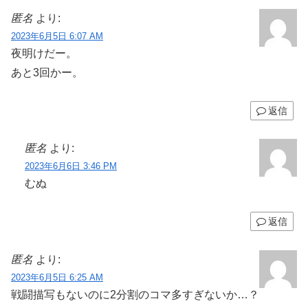
匿名
より:
2023年6月5日 6:07 AM
夜明けだー。
あと3回かー。
返信
匿名
より:
2023年6月6日 3:46 PM
むぬ
返信
匿名
より:
2023年6月5日 6:25 AM
戦闘描写もないのに2分割のコマ多すぎないか…？