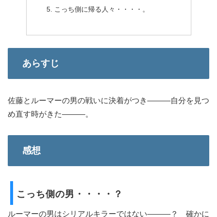
こっち側に帰る人々・・・・。
あらすじ
佐藤とルーマーの男の戦いに決着がつき―――自分を見つ
め直す時がきた―――。
感想
こっち側の男・・・・？
ルーマーの男はシリアルキラーではない―――？ 確かに