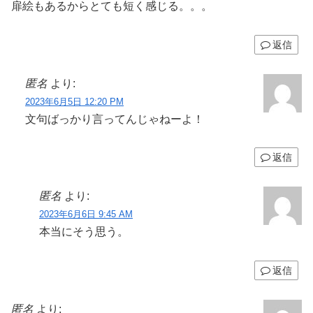
扉絵もあるからとても短く感じる。。。
返信
匿名
より:
2023年6月5日 12:20 PM
文句ばっかり言ってんじゃねーよ！
返信
匿名
より:
2023年6月6日 9:45 AM
本当にそう思う。
返信
匿名
より: