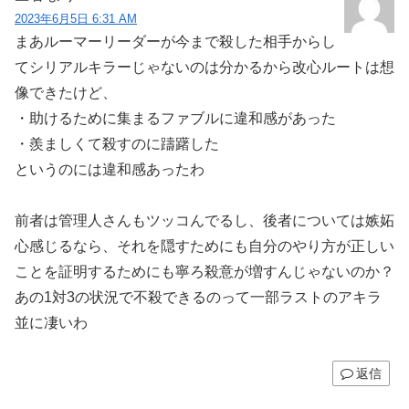
2023年6月5日 6:31 AM
まあルーマーリーダーが今まで殺した相手からし
てシリアルキラーじゃないのは分かるから改心ルートは想
像できたけど、
・助けるために集まるファブルに違和感があった
・羨ましくて殺すのに躊躇した
というのには違和感あったわ
前者は管理人さんもツッコんでるし、後者については嫉妬
心感じるなら、それを隠すためにも自分のやり方が正しい
ことを証明するためにも寧ろ殺意が増すんじゃないのか？
あの1対3の状況で不殺できるのって一部ラストのアキラ
並に凄いわ
返信