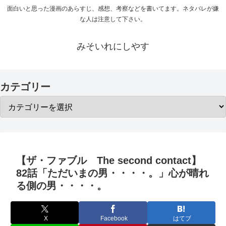
面白いと思った漫画のあらすじ、感想、考察などを書いてます。ネタバレが嫌
な人は注意して下さい。
みそいれにしやす
カテゴリー
【ザ・ファブル The second contact】
82話「ただいまの男・・・・。」心が晴れ
る側の男・・・・。
X
Facebook
はてブ