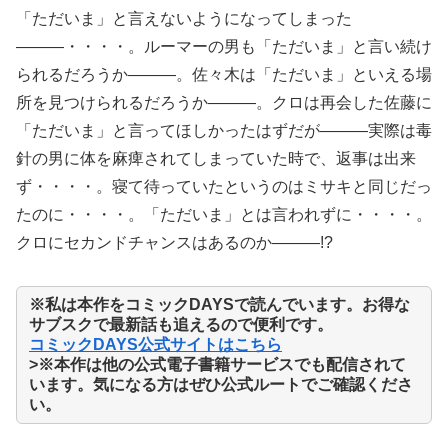
「ただいま」と言えないようになってしまった
―――・・・・。ルーマーの男も「ただいま」と言い続け
られるだろうか―――。佐々木は「ただいま」といえる場
所を見つけられるだろうか―――。クロは再会した佐藤に
「ただいま」と言ってほしかったはずだが―――実際は毒
針の男に体を麻痺されてしまっていた時で、返事は出来
ず・・・・。寝て待っていたというのはミサキと同じだっ
たのに・・・・。「ただいま」とは言われずに・・・・。
クロにセカンドチャンスはあるのか―――!?
※私は本作をコミックDAYSで読んでいます。お得な
サブスクで最新話も追えるので便利です。
コミックDAYS公式サイトはこちら
>※本作は他の公式電子書籍サービスでも配信されて
います。気になる方はぜひ公式ルートでご確認くださ
い。